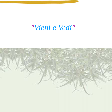
"
Vieni e Vedi
"